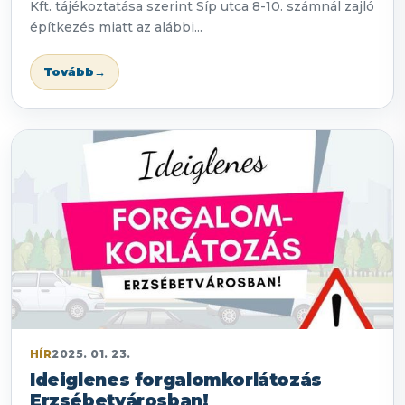
Kft. tájékoztatása szerint Síp utca 8-10. számnál zajló
építkezés miatt az alábbi...
Tovább
→
HÍR
2025. 01. 23.
Ideiglenes forgalomkorlátozás
Erzsébetvárosban!