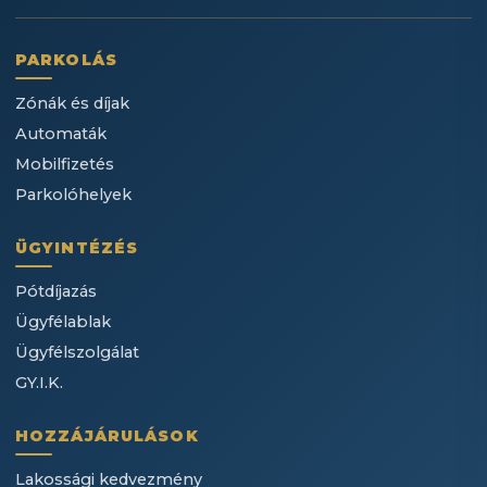
PARKOLÁS
Zónák és díjak
Automaták
Mobilfizetés
Parkolóhelyek
ÜGYINTÉZÉS
Pótdíjazás
Ügyfélablak
Ügyfélszolgálat
GY.I.K.
HOZZÁJÁRULÁSOK
Lakossági kedvezmény