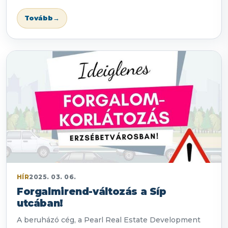
Tovább
→
HÍR
2025. 03. 06.
Forgalmirend-változás a Síp
utcában!
A beruházó cég, a Pearl Real Estate Development