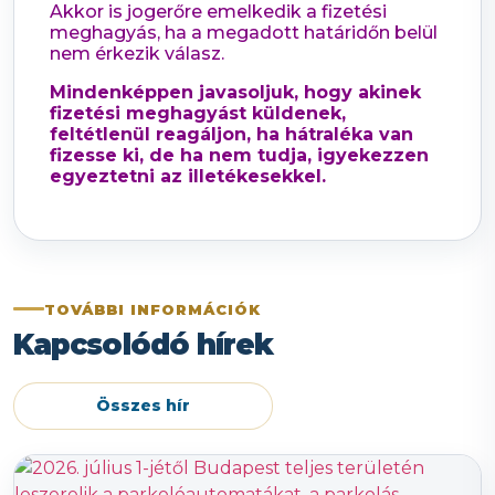
Akkor is jogerőre emelkedik a fizetési
meghagyás, ha a megadott határidőn belül
nem érkezik válasz.
Mindenképpen javasoljuk, hogy akinek
fizetési meghagyást küldenek,
feltétlenül reagáljon, ha hátraléka van
fizesse ki, de ha nem tudja, igyekezzen
egyeztetni az illetékesekkel.
TOVÁBBI INFORMÁCIÓK
Kapcsolódó hírek
Összes hír