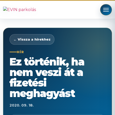
← Vissza a hírekhez
HÍR
Ez történik, ha
nem veszi át a
fizetési
meghagyást
2020. 09. 18.