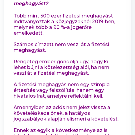
meghagyást?
Több mint 500 ezer fizetési meghagyást
indítványoztak a közjegyzőknél 2019-ben,
melynek több a 90 %-a jogerőre
emelkedett.
Számos címzett nem veszi át a fizetési
meghagyást.
Rengeteg ember gondolja úgy, hogy ki
lehet bújni a kötelezettség alól, ha nem
veszi át a fizetési meghagyást.
A fizetési meghagyás nem egy szimpla
értesítés vagy felszólítás, hanem egy
hivatalos irat, amelyre reflektálni kell.
Amennyiben az adós nem jelez vissza a
követeléskezelőnek, a hatályos
jogszabályok alapján elismeri a követelést.
Ennek az egyik a következménye az is