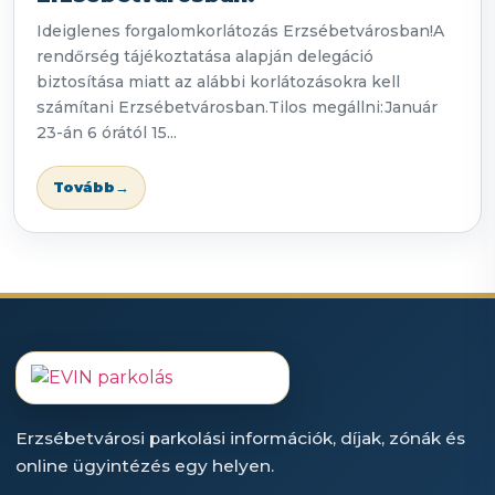
Ideiglenes forgalomkorlátozás Erzsébetvárosban!A
rendőrség tájékoztatása alapján delegáció
biztosítása miatt az alábbi korlátozásokra kell
számítani Erzsébetvárosban.Tilos megállni:Január
23-án 6 órától 15...
Tovább
→
Erzsébetvárosi parkolási információk, díjak, zónák és
online ügyintézés egy helyen.