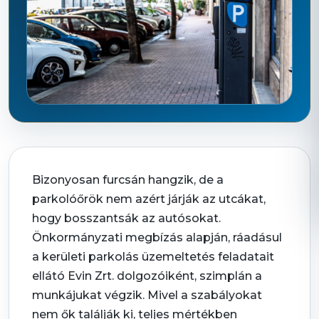
Bizonyosan furcsán hangzik, de a
parkolóőrök nem azért járják az utcákat,
hogy bosszantsák az autósokat.
Önkormányzati megbízás alapján, ráadásul
a kerületi parkolás üzemeltetés feladatait
ellátó Evin Zrt. dolgozóiként, szimplán a
munkájukat végzik. Mivel a szabályokat
nem ők találják ki, teljes mértékben