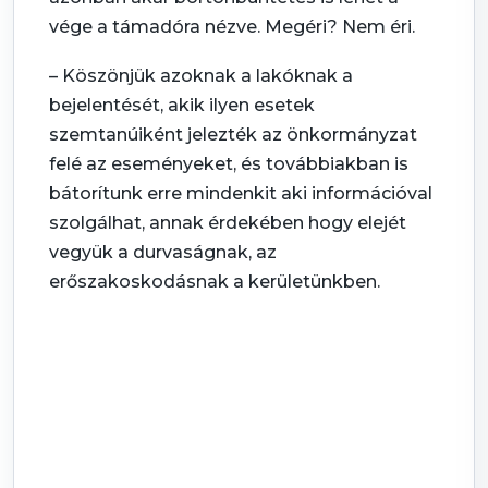
vége a támadóra nézve. Megéri? Nem éri.
– Köszönjük azoknak a lakóknak a
bejelentését, akik ilyen esetek
szemtanúiként jelezték az önkormányzat
felé az eseményeket, és továbbiakban is
bátorítunk erre mindenkit aki információval
szolgálhat, annak érdekében hogy elejét
vegyük a durvaságnak, az
erőszakoskodásnak a kerületünkben.