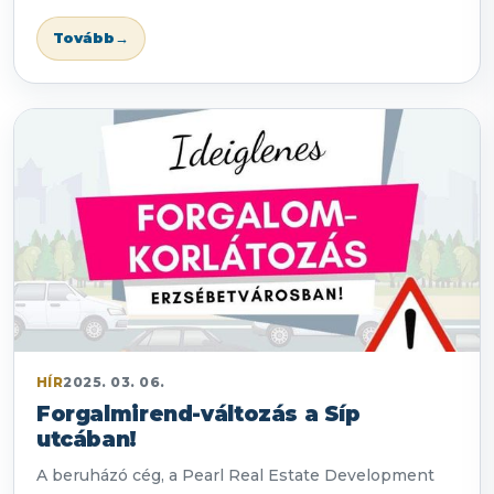
Tovább
→
HÍR
2025. 03. 06.
Forgalmirend-változás a Síp
utcában!
A beruházó cég, a Pearl Real Estate Development