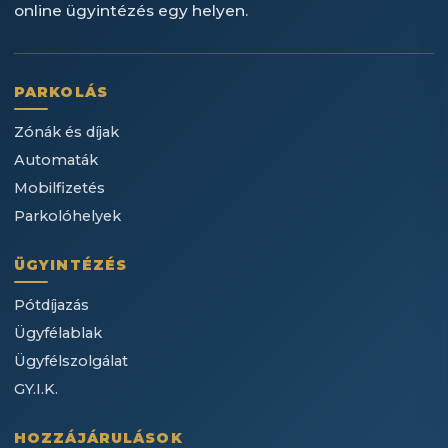
online ügyintézés egy helyen.
PARKOLÁS
Zónák és díjak
Automaták
Mobilfizetés
Parkolóhelyek
ÜGYINTÉZÉS
Pótdíjazás
Ügyfélablak
Ügyfélszolgálat
GY.I.K.
HOZZÁJÁRULÁSOK