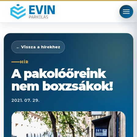
← Vissza a hírekhez
HÍR
A pakolóőreink
nem boxzsákok!
2021. 07. 29.