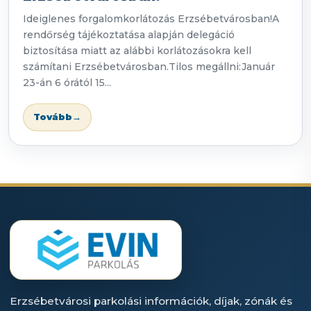
Ideiglenes forgalomkorlátozás Erzsébetvárosban!A
rendőrség tájékoztatása alapján delegáció
biztosítása miatt az alábbi korlátozásokra kell
számítani Erzsébetvárosban.Tilos megállni:Január
23-án 6 órától 15...
Tovább
→
Erzsébetvárosi parkolási információk, díjak, zónák és