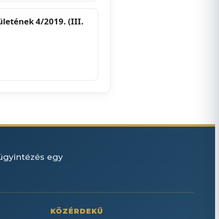
letének 4/2019. (III.
 ügyintézés egy
KÖZÉRDEKŰ