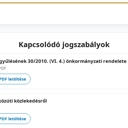
Kapcsolódó jogszabályok
yűlésének 30/2010. (VI. 4.) önkormányzati rendelete
PDF
PDF letöltése
 közúti közlekedésről
PDF letöltése