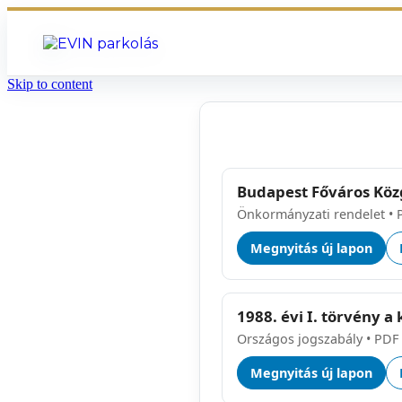
Skip to content
Budapest Főváros Közg
Önkormányzati rendelet • 
Megnyitás új lapon
1988. évi I. törvény a
Országos jogszabály • PDF
Megnyitás új lapon