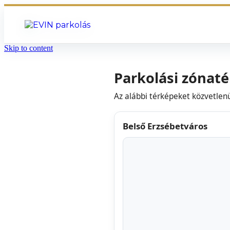
Skip to content
Parkolási zónat
Az alábbi térképeket közvetlenül
Belső Erzsébetváros