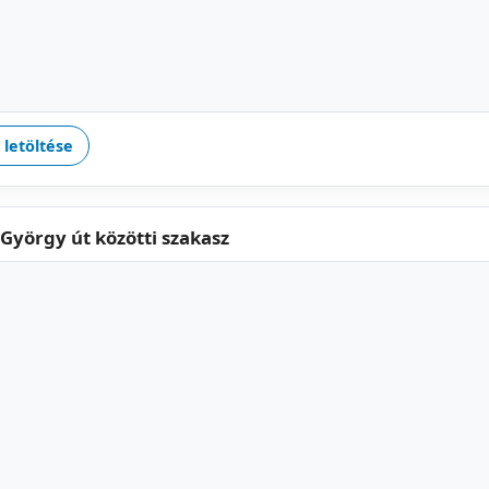
 letöltése
 György út közötti szakasz