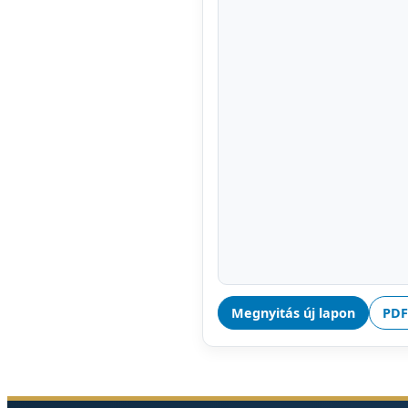
Megnyitás új lapon
PDF