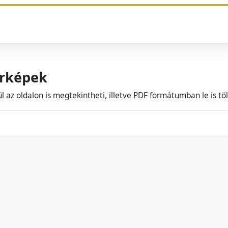
érképek
 az oldalon is megtekintheti, illetve PDF formátumban le is töl