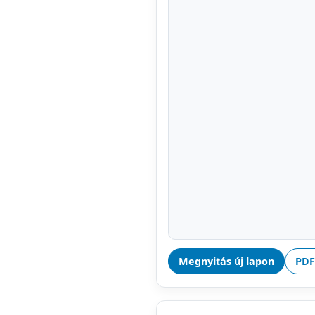
Megnyitás új lapon
PDF