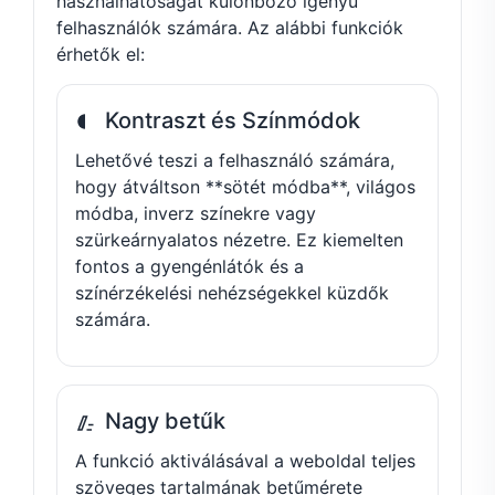
használhatóságát különböző igényű
felhasználók számára. Az alábbi funkciók
érhetők el:
Kontraszt és Színmódok
Lehetővé teszi a felhasználó számára,
hogy átváltson **sötét módba**, világos
módba, inverz színekre vagy
szürkeárnyalatos nézetre. Ez kiemelten
fontos a gyengénlátók és a
színérzékelési nehézségekkel küzdők
számára.
Nagy betűk
A funkció aktiválásával a weboldal teljes
szöveges tartalmának betűmérete