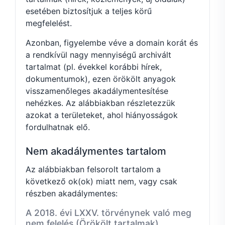
esetében biztosítjuk a teljes körű
megfelelést.
Azonban, figyelembe véve a domain korát és
a rendkívül nagy mennyiségű archivált
tartalmat (pl. évekkel korábbi hírek,
dokumentumok), ezen örökölt anyagok
visszamenőleges akadálymentesítése
nehézkes. Az alábbiakban részletezzük
azokat a területeket, ahol hiányosságok
fordulhatnak elő.
Nem akadálymentes tartalom
Az alábbiakban felsorolt tartalom a
következő ok(ok) miatt nem, vagy csak
részben akadálymentes:
A 2018. évi LXXV. törvénynek való meg
nem felelés (Örökölt tartalmak)