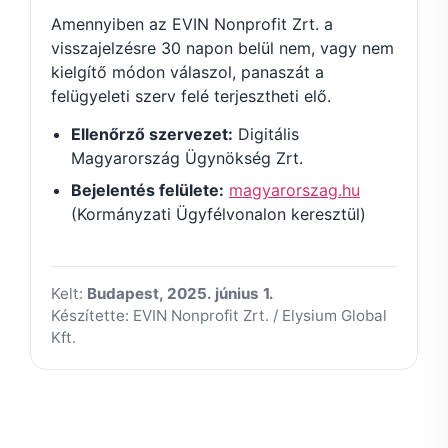
Amennyiben az EVIN Nonprofit Zrt. a
visszajelzésre 30 napon belül nem, vagy nem
kielgítő módon válaszol, panaszát a
felügyeleti szerv felé terjesztheti elő.
Ellenőrző szervezet:
Digitális
Magyarország Ügynökség Zrt.
Bejelentés felülete:
magyarorszag.hu
(Kormányzati Ügyfélvonalon keresztül)
Kelt:
Budapest, 2025. június 1.
Készítette: EVIN Nonprofit Zrt. / Elysium Global
Kft.