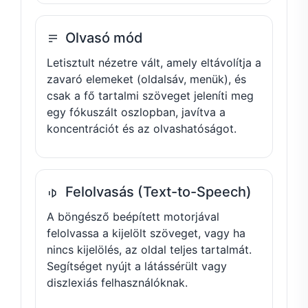
Olvasó mód
Letisztult nézetre vált, amely eltávolítja a
zavaró elemeket (oldalsáv, menük), és
csak a fő tartalmi szöveget jeleníti meg
egy fókuszált oszlopban, javítva a
koncentrációt és az olvashatóságot.
Felolvasás (Text-to-Speech)
A böngésző beépített motorjával
felolvassa a kijelölt szöveget, vagy ha
nincs kijelölés, az oldal teljes tartalmát.
Segítséget nyújt a látássérült vagy
diszlexiás felhasználóknak.