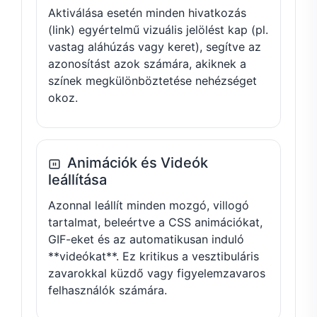
Aktiválása esetén minden hivatkozás
(link) egyértelmű vizuális jelölést kap (pl.
vastag aláhúzás vagy keret), segítve az
azonosítást azok számára, akiknek a
színek megkülönböztetése nehézséget
okoz.
Animációk és Videók
leállítása
Azonnal leállít minden mozgó, villogó
tartalmat, beleértve a CSS animációkat,
GIF-eket és az automatikusan induló
**videókat**. Ez kritikus a vesztibuláris
zavarokkal küzdő vagy figyelemzavaros
felhasználók számára.