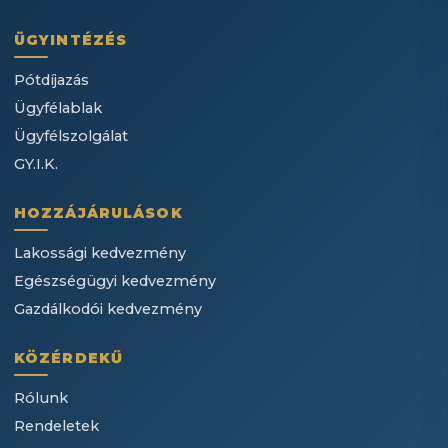
ÜGYINTÉZÉS
Pótdíjazás
Ügyfélablak
Ügyfélszolgálat
GY.I.K.
HOZZÁJÁRULÁSOK
Lakossági kedvezmény
Egészségügyi kedvezmény
Gazdálkodói kedvezmény
KÖZÉRDEKŰ
Rólunk
Rendeletek