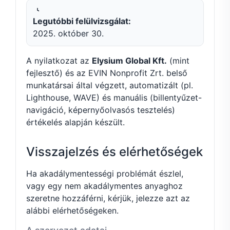
Legutóbbi felülvizsgálat:
2025. október 30.
A nyilatkozat az
Elysium Global Kft.
(mint
fejlesztő) és az EVIN Nonprofit Zrt. belső
munkatársai által végzett, automatizált (pl.
Lighthouse, WAVE) és manuális (billentyűzet-
navigáció, képernyőolvasós tesztelés)
értékelés alapján készült.
Visszajelzés és elérhetőségek
Ha akadálymentességi problémát észlel,
vagy egy nem akadálymentes anyaghoz
szeretne hozzáférni, kérjük, jelezze azt az
alábbi elérhetőségeken.