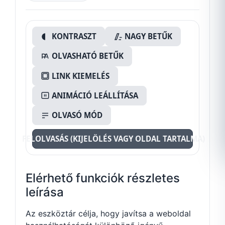
KONTRASZT
NAGY BETŰK
OLVASHATÓ BETŰK
LINK KIEMELÉS
ANIMÁCIÓ LEÁLLÍTÁSA
OLVASÓ MÓD
FELOLVASÁS (KIJELÖLÉS VAGY OLDAL TARTALMA)
Elérhető funkciók részletes
leírása
Az eszköztár célja, hogy javítsa a weboldal