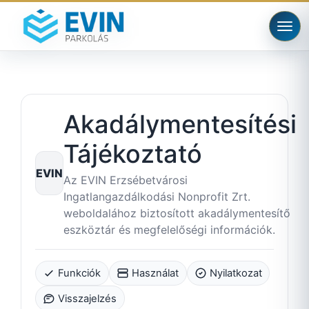
Akadálymentesítési
Tájékoztató
EVIN
Az EVIN Erzsébetvárosi
Ingatlangazdálkodási Nonprofit Zrt.
weboldalához biztosított akadálymentesítő
eszköztár és megfelelőségi információk.
Funkciók
Használat
Nyilatkozat
Visszajelzés