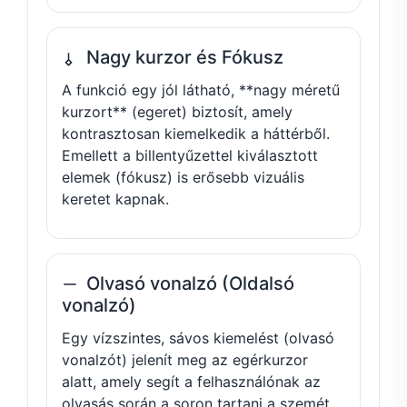
Nagy kurzor és Fókusz
A funkció egy jól látható, **nagy méretű
kurzort** (egeret) biztosít, amely
kontrasztosan kiemelkedik a háttérből.
Emellett a billentyűzettel kiválasztott
elemek (fókusz) is erősebb vizuális
keretet kapnak.
Olvasó vonalzó (Oldalsó
vonalzó)
Egy vízszintes, sávos kiemelést (olvasó
vonalzót) jelenít meg az egérkurzor
alatt, amely segít a felhasználónak az
olvasás során a soron tartani a szemét,