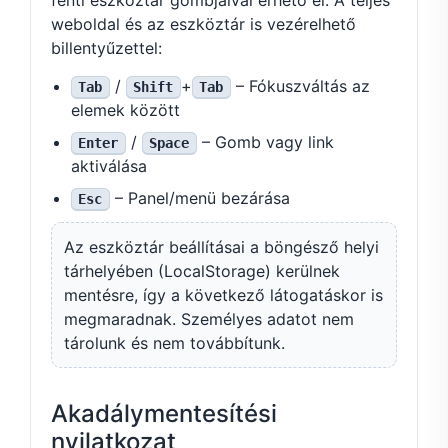
weboldal és az eszköztár is vezérelhető
billentyűzettel:
/
+
– Fókuszváltás az
Tab
Shift
Tab
elemek között
/
– Gomb vagy link
Enter
Space
aktiválása
– Panel/menü bezárása
Esc
Az eszköztár beállításai a böngésző helyi
tárhelyében (LocalStorage) kerülnek
mentésre, így a következő látogatáskor is
megmaradnak. Személyes adatot nem
tárolunk és nem továbbítunk.
Akadálymentesítési
nyilatkozat