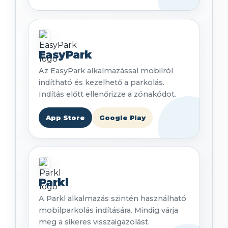
EasyPark
Az EasyPark alkalmazással mobilról
indítható és kezelhető a parkolás.
Indítás előtt ellenőrizze a zónakódot.
App Store
Google Play
Parkl
A Parkl alkalmazás szintén használható
mobilparkolás indítására. Mindig várja
meg a sikeres visszaigazolást.