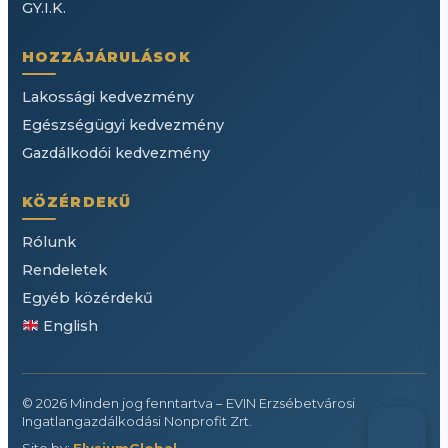
GY.I.K.
HOZZÁJÁRULÁSOK
Lakossági kedvezmény
Egészségügyi kedvezmény
Gazdálkodói kedvezmény
KÖZÉRDEKŰ
Rólunk
Rendeletek
Egyéb közérdekű
English
© 2026 Minden jog fenntartva – EVIN Erzsébetvárosi
Ingatlangazdálkodási Nonprofit Zrt.