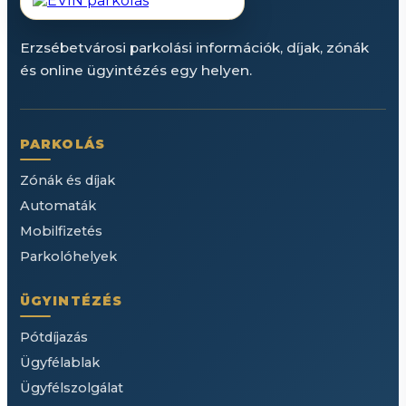
Erzsébetvárosi parkolási információk, díjak, zónák
és online ügyintézés egy helyen.
PARKOLÁS
Zónák és díjak
Automaták
Mobilfizetés
Parkolóhelyek
ÜGYINTÉZÉS
Pótdíjazás
Ügyfélablak
Ügyfélszolgálat