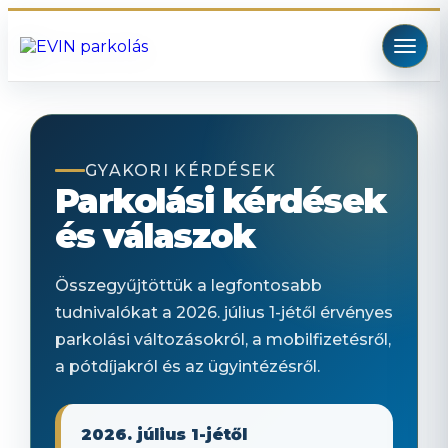
GYAKORI KÉRDÉSEK
Parkolási kérdések
és válaszok
Összegyűjtöttük a legfontosabb
tudnivalókat a 2026. július 1-jétől érvényes
parkolási változásokról, a mobilfizetésről,
a pótdíjakról és az ügyintézésről.
2026. július 1-jétől