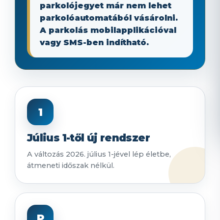
parkolójegyet már nem lehet
parkolóautomatából vásárolni.
A parkolás mobilapplikációval
vagy SMS-ben indítható.
1
Július 1-től új rendszer
A változás 2026. július 1-jével lép életbe,
átmeneti időszak nélkül.
P