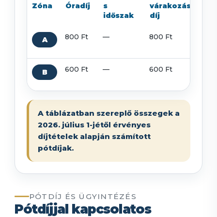
Zóna
Óradíj
s
várakozási
Pó
időszak
díj
800 Ft
—
800 Ft
80
A
Ft
600 Ft
—
600 Ft
60
B
Ft
A táblázatban szereplő összegek a
2026. július 1-jétől érvényes
díjtételek alapján számított
pótdíjak.
PÓTDÍJ ÉS ÜGYINTÉZÉS
Pótdíjjal kapcsolatos