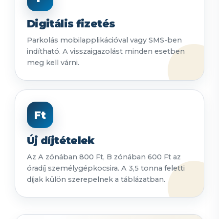
Digitális fizetés
Parkolás mobilapplikációval vagy SMS-ben
indítható. A visszaigazolást minden esetben
meg kell várni.
Ft
Új díjtételek
Az A zónában 800 Ft, B zónában 600 Ft az
óradíj személygépkocsira. A 3,5 tonna feletti
díjak külön szerepelnek a táblázatban.