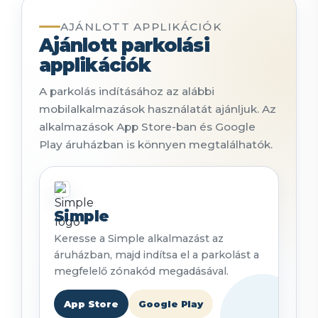
AJÁNLOTT APPLIKÁCIÓK
Ajánlott parkolási
applikációk
A parkolás indításához az alábbi
mobilalkalmazások használatát ajánljuk. Az
alkalmazások App Store-ban és Google
Play áruházban is könnyen megtalálhatók.
Simple
Keresse a Simple alkalmazást az
áruházban, majd indítsa el a parkolást a
megfelelő zónakód megadásával.
App Store
Google Play