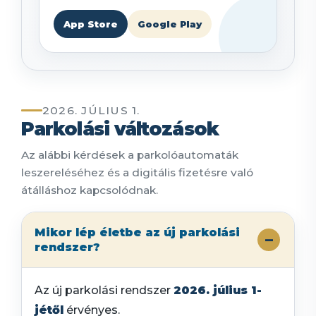
App Store
Google Play
2026. JÚLIUS 1.
Parkolási változások
Az alábbi kérdések a parkolóautomaták
leszereléséhez és a digitális fizetésre való
átálláshoz kapcsolódnak.
Mikor lép életbe az új parkolási
rendszer?
Az új parkolási rendszer
2026. július 1-
jétől
érvényes.