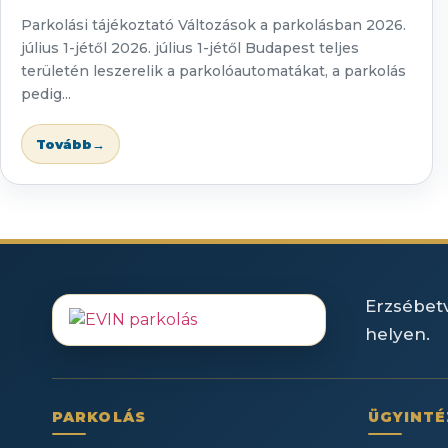
Parkolási tájékoztató Változások a parkolásban 2026.
július 1-jétől 2026. július 1-jétől Budapest teljes
területén leszerelik a parkolóautomatákat, a parkolás
pedig...
Tovább
→
Erzsébetv
helyen.
PARKOLÁS
ÜGYINTÉ