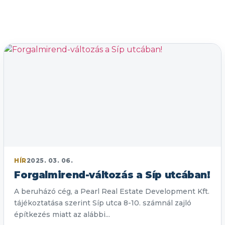
HÍR
2025. 03. 06.
Forgalmirend-változás a Síp utcában!
A beruházó cég, a Pearl Real Estate Development Kft.
tájékoztatása szerint Síp utca 8-10. számnál zajló
építkezés miatt az alábbi...