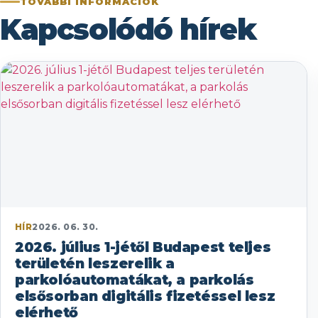
TOVÁBBI INFORMÁCIÓK
Kapcsolódó hírek
HÍR
2026. 06. 30.
2026. július 1-jétől Budapest teljes
területén leszerelik a
parkolóautomatákat, a parkolás
elsősorban digitális fizetéssel lesz
elérhető