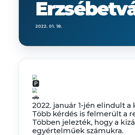
Erzsébetv
2022. 01. 18.
2022. január 1-jén elindult 
Több kérdés is felmerült a 
Többen jelezték, hogy a kiz
egyértelműek számukra.