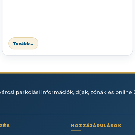
Tovább
→
árosi parkolási információk, díjak, zónák és online
ZÉS
HOZZÁJÁRULÁSOK