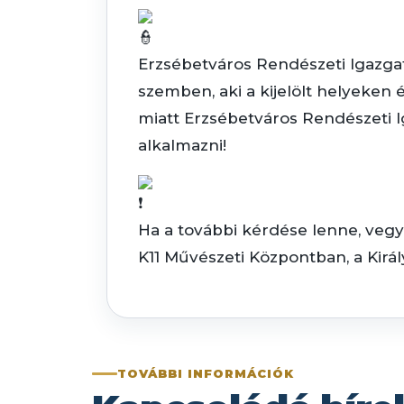
Erzsébetváros Rendészeti Igazgat
szemben, aki a kijelölt helyeken 
miatt Erzsébetváros Rendészeti Ig
alkalmazni!
Ha a további kérdése lenne, vegye
K11 Művészeti Központban, a Király
TOVÁBBI INFORMÁCIÓK