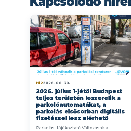
Kapcsolódó híre
HÍR
2026. 06. 30.
2026. július 1-jétől Budapest
teljes területén leszerelik a
parkolóautomatákat, a
parkolás elsősorban digitális
fizetéssel lesz elérhető
Parkolási tájékoztató Változások a