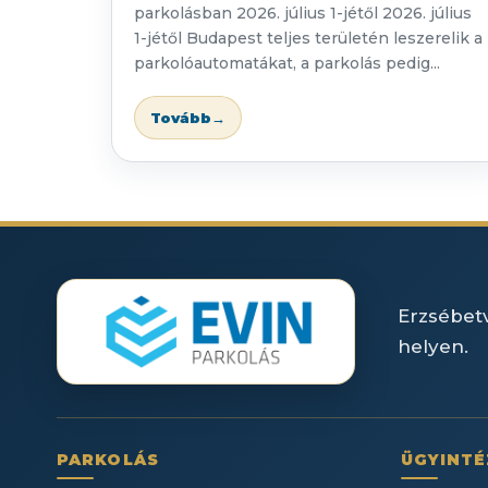
parkolásban 2026. július 1-jétől 2026. július
1-jétől Budapest teljes területén leszerelik a
parkolóautomatákat, a parkolás pedig...
Tovább
→
Erzsébetv
helyen.
PARKOLÁS
ÜGYINTÉ