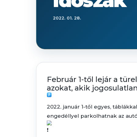
időszak
2022. 01. 28.
Február 1-től lejár a tür
azokat, akik jogosulatla
2022. január 1-től egyes, táblákka
engedéllyel parkolhatnak az autó