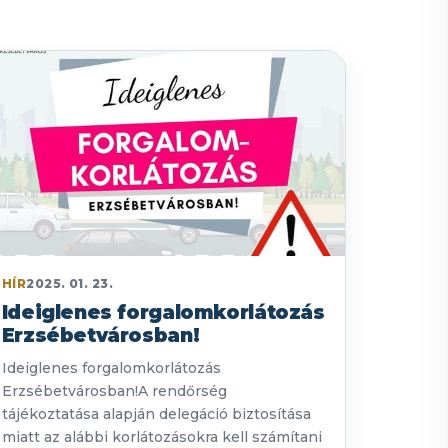
HÍR
2025. 01. 23.
Ideiglenes forgalomkorlátozás
Erzsébetvárosban!
Ideiglenes forgalomkorlátozás
Erzsébetvárosban!A rendőrség
tájékoztatása alapján delegáció biztosítása
miatt az alábbi korlátozásokra kell számítani