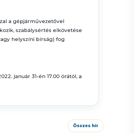
zzal a gépjárművezetővel
kozik, szabálysértés elkövetése
agy helyszíni bírság) fog
2. január 31-én 17.00 órától, a
Összes hír