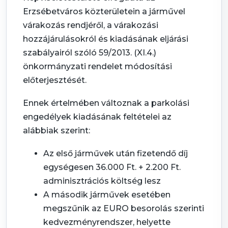
Erzsébetváros közterületein a járművel
várakozás rendjéről, a várakozási
hozzájárulásokról és kiadásának eljárási
szabályairól szóló 59/2013. (XI.4.)
önkormányzati rendelet módosítási
előterjesztését.
Ennek értelmében változnak a parkolási
engedélyek kiadásának feltételei az
alábbiak szerint:
Az első járművek után fizetendő díj
egységesen 36.000 Ft. + 2.200 Ft.
adminisztrációs költség lesz
A második járművek esetében
megszűnik az EURO besorolás szerinti
kedvezményrendszer, helyette