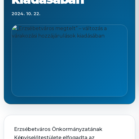
2024. 10. 22.
Erzsébetváros Önkormányzatának
Képviselőtestülete elfogadta az