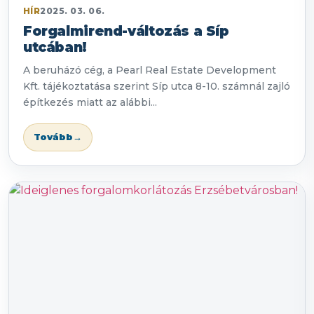
HÍR
2025. 03. 06.
Forgalmirend-változás a Síp
utcában!
A beruházó cég, a Pearl Real Estate Development
Kft. tájékoztatása szerint Síp utca 8-10. számnál zajló
építkezés miatt az alábbi...
Tovább
→