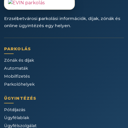
Erzsébetvárosi parkolási információk, díjak, zónák és
online ügyintézés egy helyen.
PARKOLÁS
Zónák és díjak
Automaták
Mobilfizetés
Parkolóhelyek
ÜGYINTÉZÉS
Pótdíjazás
Ügyfélablak
Ügyfélszolgálat