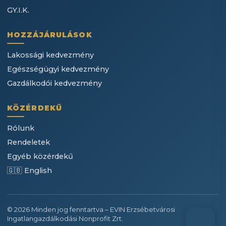
GY.I.K.
HOZZÁJÁRULÁSOK
Lakossági kedvezmény
Egészségügyi kedvezmény
Gazdálkodói kedvezmény
KÖZÉRDEKŰ
Rólunk
Rendeletek
Egyéb közérdekű
🇬🇧 English
© 2026 Minden jog fenntartva – EVIN Erzsébetvárosi
Ingatlangazdálkodási Nonprofit Zrt.