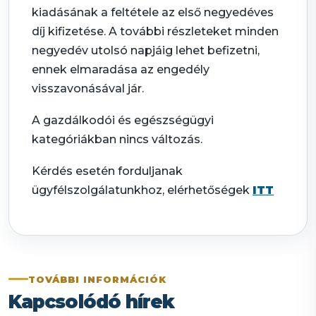
kiadásának a feltétele az első negyedéves
díj kifizetése. A további részleteket minden
negyedév utolsó napjáig lehet befizetni,
ennek elmaradása az engedély
visszavonásával jár.
A gazdálkodói és egészségügyi
kategóriákban nincs változás.
Kérdés esetén forduljanak
ügyfélszolgálatunkhoz, elérhetőségek
ITT
TOVÁBBI INFORMÁCIÓK
Kapcsolódó hírek