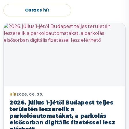
Összes hír
HÍR
2026. 06. 30.
2026. július 1-jétől Budapest teljes
területén leszerelik a
parkolóautomatákat, a parkolás
elsősorban digitális fizetéssel lesz