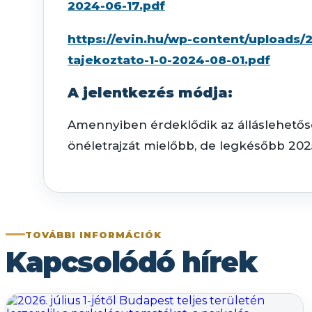
2024-06-17.pdf
https://evin.hu/wp-content/uploads/
tajekoztato-1-0-2024-08-01.pdf
A jelentkezés módja:
Amennyiben érdeklődik az álláslehetőség
önéletrajzát mielőbb, de legkésőbb 2025
TOVÁBBI INFORMÁCIÓK
Kapcsolódó hírek