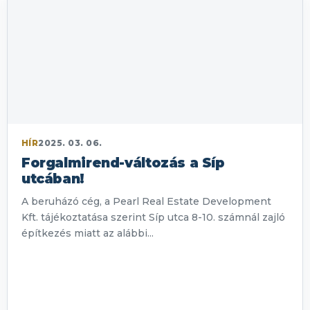
HÍR
2025. 03. 06.
Forgalmirend-változás a Síp
utcában!
A beruházó cég, a Pearl Real Estate Development
Kft. tájékoztatása szerint Síp utca 8-10. számnál zajló
építkezés miatt az alábbi...