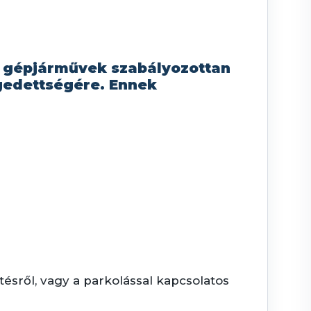
a gépjárművek szabályozottan
gedettségére. Ennek
tésről, vagy a parkolással kapcsolatos