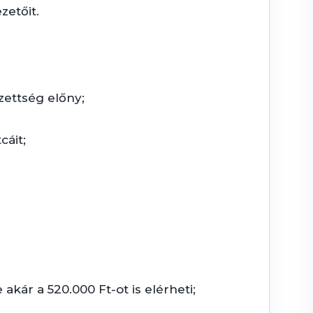
zetőit.
zettség előny;
cáit;
akár a 520.000 Ft-ot is elérheti;