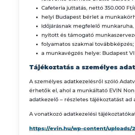
Cafeteria juttatás, nettó 350.000 Ft
helyi Budapest bérlet a munkakör
időjárásnak megfelelő munkaruha, 
nyitott és támogató munkaszerveze
folyamatos szakmai továbbképzés;
a munkavégzés helye: Budapest VII.
Tájékoztatás a személyes adat
A személyes adatkezelésről szóló Adatv
érhetők el, ahol a munkáltató EVIN Nonp
adatkezelő – részletes tájékoztatást ad a
A vonatkozó adatkezelési tájékoztatókat 
https://evin.hu/wp-content/uploads/