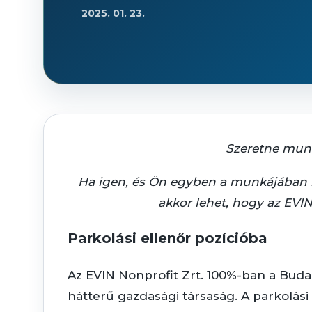
2025. 01. 23.
Szeretne munk
Ha igen, és Ön egyben a munkájában ig
akkor lehet, hogy az EVI
Parkolási ellenőr
pozícióba
Az EVIN Nonprofit Zrt. 100%-ban a Buda
hátterű gazdasági társaság. A parkolási