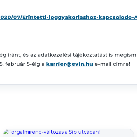
2020/07/Erintetti-joggyakorlashoz-kapcsolodo-
 iránt, és az adatkezelési tájékoztatást is megisme
. február 5-éig a
karrier@evin.hu
e-mail címre!