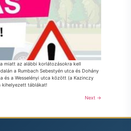
 miatt az alábbi korlátozásokra kell
 oldalán a Rumbach Sebestyén utca és Dohány
ca és a Wesselényi utca között (a Kazinczy
kihelyezett táblákat!
Next
→