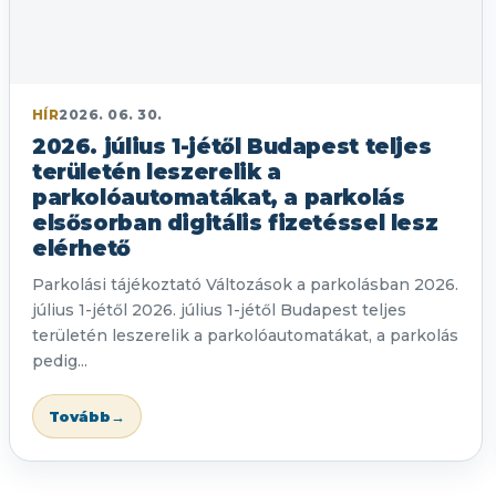
HÍR
2026. 06. 30.
2026. július 1-jétől Budapest teljes
területén leszerelik a
parkolóautomatákat, a parkolás
elsősorban digitális fizetéssel lesz
elérhető
Parkolási tájékoztató Változások a parkolásban 2026.
július 1-jétől 2026. július 1-jétől Budapest teljes
területén leszerelik a parkolóautomatákat, a parkolás
pedig...
Tovább
→