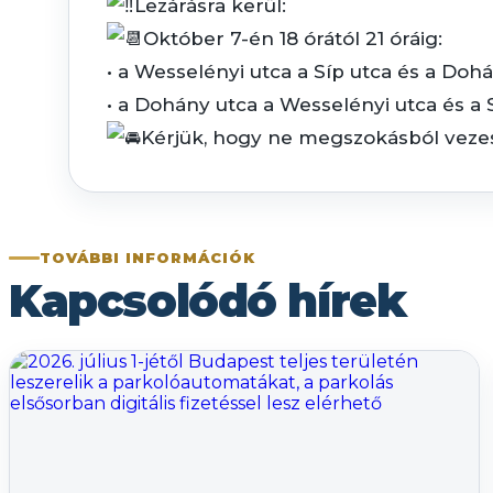
Lezárásra kerül:
Október 7-én 18 órától 21 óráig:
• a Wesselényi utca a Síp utca és a Dohá
• a Dohány utca a Wesselényi utca és a S
Kérjük, hogy ne megszokásból vezess
TOVÁBBI INFORMÁCIÓK
Kapcsolódó hírek