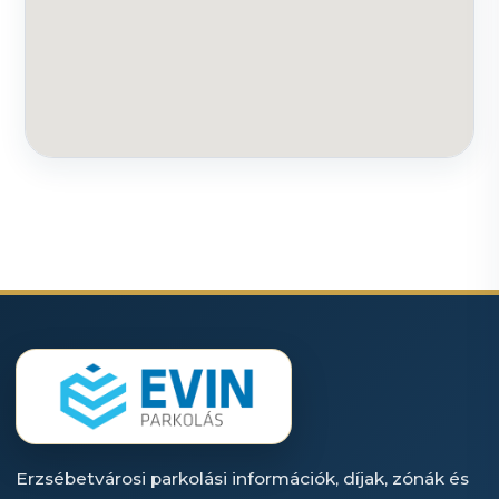
Erzsébetvárosi parkolási információk, díjak, zónák és