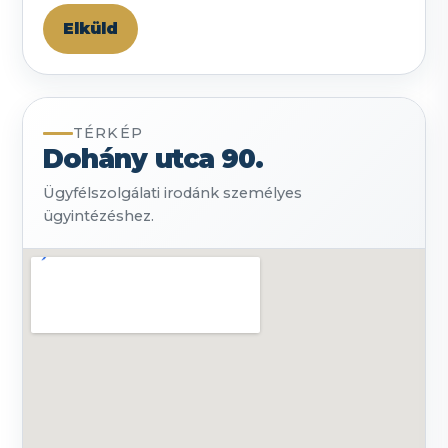
TÉRKÉP
Dohány utca 90.
Ügyfélszolgálati irodánk személyes
ügyintézéshez.