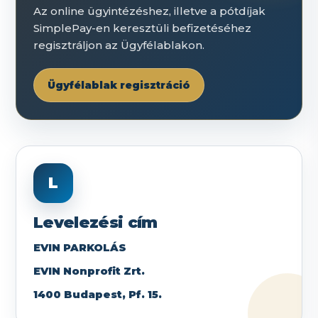
Az online ügyintézéshez, illetve a pótdíjak
SimplePay-en keresztüli befizetéséhez
regisztráljon az Ügyfélablakon.
Ügyfélablak regisztráció
L
Levelezési cím
EVIN PARKOLÁS
EVIN Nonprofit Zrt.
1400 Budapest, Pf. 15.