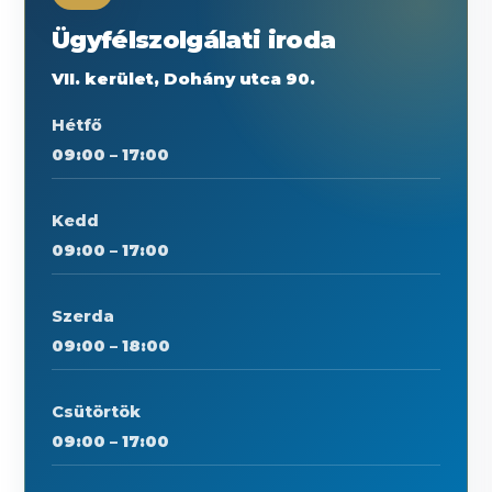
Ügyfélszolgálati iroda
VII. kerület, Dohány utca 90.
Hétfő
09:00 – 17:00
Kedd
09:00 – 17:00
Szerda
09:00 – 18:00
Csütörtök
09:00 – 17:00