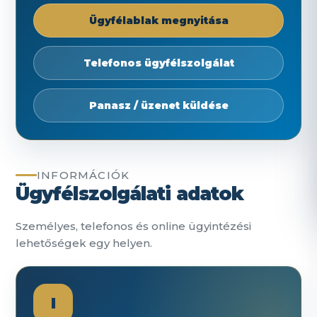
Ügyfélablak megnyitása
Telefonos ügyfélszolgálat
Panasz / üzenet küldése
INFORMÁCIÓK
Ügyfélszolgálati adatok
Személyes, telefonos és online ügyintézési
lehetőségek egy helyen.
I