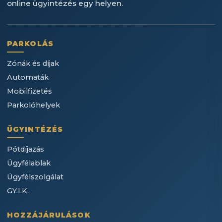
online ügyintézés egy helyen.
PARKOLÁS
Zónák és díjak
Automaták
Mobilfizetés
Parkolóhelyek
ÜGYINTÉZÉS
Pótdíjazás
Ügyfélablak
Ügyfélszolgálat
GY.I.K.
HOZZÁJÁRULÁSOK