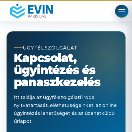
ÜGYFÉLSZOLGÁLAT
Kapcsolat,
ügyintézés és
panaszkezelés
Itt találja az ügyfélszolgálati iroda
nyitvatartását, elérhetőségeinket, az online
ügyintézés lehetőségét és az üzenetküldő
űrlapot.