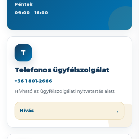
Péntek
09:00 – 16:00
T
Telefonos ügyfélszolgálat
+36 1 881-2666
Hívható az ügyfélszolgálati nyitvatartás alatt.
→
Hívás