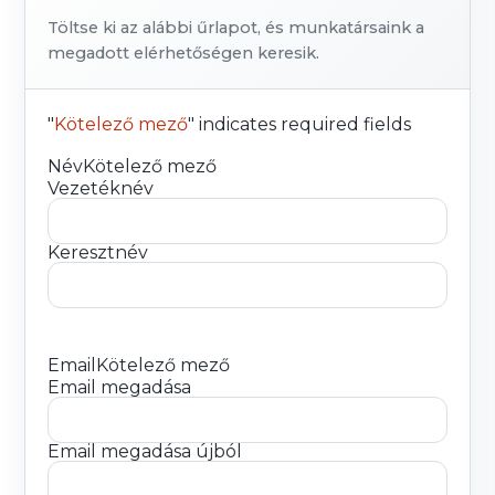
Töltse ki az alábbi űrlapot, és munkatársaink a
megadott elérhetőségen keresik.
"
Kötelező mező
" indicates required fields
Név
Kötelező mező
Vezetéknév
Keresztnév
Email
Kötelező mező
Email megadása
Email megadása újból