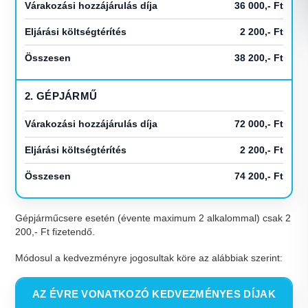
Várakozási hozzájárulás díja
36 000,- Ft
Eljárási költségtérítés
2 200,- Ft
Összesen
38 200,- Ft
2. GÉPJÁRMŰ
Várakozási hozzájárulás díja
72 000,- Ft
Eljárási költségtérítés
2 200,- Ft
Összesen
74 200,- Ft
Gépjárműcsere esetén (évente maximum 2 alkalommal) csak 2
200,- Ft fizetendő.
Módosul a kedvezményre jogosultak köre az alábbiak szerint:
AZ ÉVRE VONATKOZÓ KEDVEZMÉNYES DÍJAK