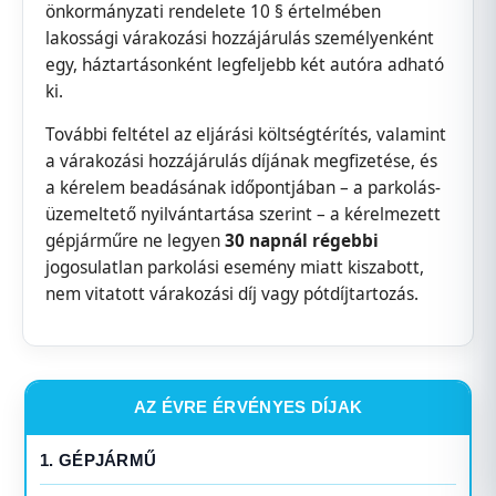
önkormányzati rendelete 10 § értelmében
lakossági várakozási hozzájárulás személyenként
egy, háztartásonként legfeljebb két autóra adható
ki.
További feltétel az eljárási költségtérítés, valamint
a várakozási hozzájárulás díjának megfizetése, és
a kérelem beadásának időpontjában – a parkolás-
üzemeltető nyilvántartása szerint – a kérelmezett
gépjárműre ne legyen
30 napnál régebbi
jogosulatlan parkolási esemény miatt kiszabott,
nem vitatott várakozási díj vagy pótdíjtartozás.
AZ ÉVRE ÉRVÉNYES DÍJAK
1. GÉPJÁRMŰ