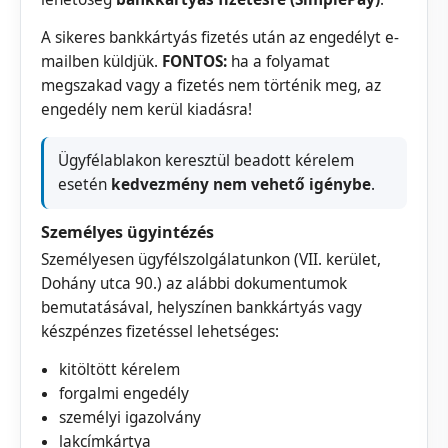
A sikeres bankkártyás fizetés után az engedélyt e-
mailben küldjük.
FONTOS:
ha a folyamat
megszakad vagy a fizetés nem történik meg, az
engedély nem kerül kiadásra!
Ügyfélablakon keresztül beadott kérelem
esetén
kedvezmény nem vehető igénybe
.
Személyes ügyintézés
Személyesen ügyfélszolgálatunkon (VII. kerület,
Dohány utca 90.) az alábbi dokumentumok
bemutatásával, helyszínen bankkártyás vagy
készpénzes fizetéssel lehetséges:
kitöltött kérelem
forgalmi engedély
személyi igazolvány
lakcímkártya