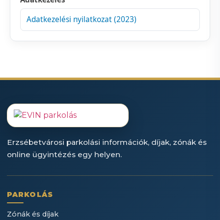
Adatkezelési nyilatkozat (2023)
Erzsébetvárosi parkolási információk, díjak, zónák és
online ügyintézés egy helyen.
PARKOLÁS
Zónák és díjak