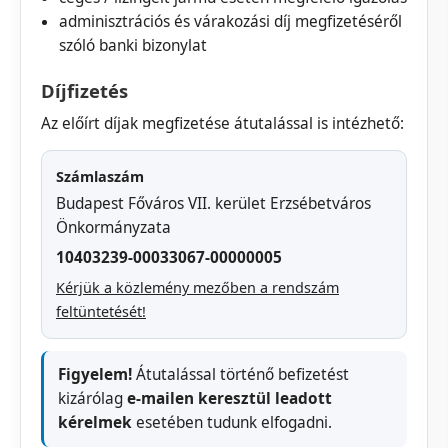
adminisztrációs és várakozási díj megfizetéséről
szóló banki bizonylat
Díjfizetés
Az előírt díjak megfizetése átutalással is intézhető:
Számlaszám
Budapest Főváros VII. kerület Erzsébetváros
Önkormányzata
10403239-00033067-00000005
Kérjük a közlemény mezőben a rendszám
feltüntetését!
Figyelem!
Átutalással történő befizetést
kizárólag
e-mailen keresztül leadott
kérelmek
esetében tudunk elfogadni.