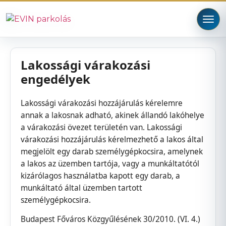
Lakossági várakozási
engedélyek
Lakossági várakozási hozzájárulás kérelemre
annak a lakosnak adható, akinek állandó lakóhelye
a várakozási övezet területén van. Lakossági
várakozási hozzájárulás kérelmezhető a lakos által
megjelölt egy darab személygépkocsira, amelynek
a lakos az üzemben tartója, vagy a munkáltatótól
kizárólagos használatba kapott egy darab, a
munkáltató által üzemben tartott
személygépkocsira.
Budapest Főváros Közgyűlésének 30/2010. (VI. 4.)