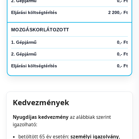
2. Gépjármű
0,- Ft
Eljárási költségtérítés
2 200,- Ft
MOZGÁSKORLÁTOZOTT
1. Gépjármű
0,- Ft
2. Gépjármű
0,- Ft
Eljárási költségtérítés
0,- Ft
Kedvezmények
Nyugdíjas kedvezmény
az alábbiak szerint
igazolható:
betöltött 65 év esetén:
személyi igazolvány
,