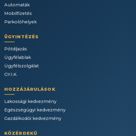
Automaták
Mobilfizetés
Parkolóhelyek
ÜGYINTÉZÉS
Pótdíjazás
Ügyfélablak
Ügyfélszolgálat
GY.I.K.
HOZZÁJÁRULÁSOK
Lakossági kedvezmény
Egészségügyi kedvezmény
Gazdálkodói kedvezmény
KÖZÉRDEKŰ