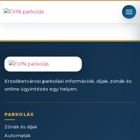
Erzsébetvárosi parkolási információk, díjak, zónák és
online ügyintézés egy helyen.
PARKOLÁS
Zónák és díjak
Automaták