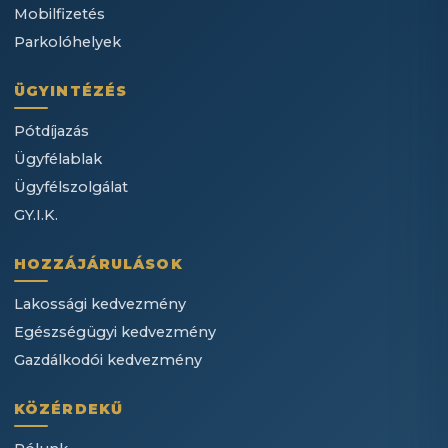
Mobilfizetés
Parkolóhelyek
ÜGYINTÉZÉS
Pótdíjazás
Ügyfélablak
Ügyfélszolgálat
GY.I.K.
HOZZÁJÁRULÁSOK
Lakossági kedvezmény
Egészségügyi kedvezmény
Gazdálkodói kedvezmény
KÖZÉRDEKŰ