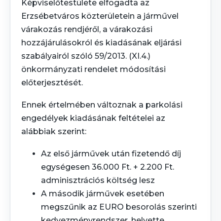
Képviselőtestülete elfogadta az
Erzsébetváros közterületein a járművel
várakozás rendjéről, a várakozási
hozzájárulásokról és kiadásának eljárási
szabályairól szóló 59/2013. (XI.4.)
önkormányzati rendelet módosítási
előterjesztését.
Ennek értelmében változnak a parkolási
engedélyek kiadásának feltételei az
alábbiak szerint:
Az első járművek után fizetendő díj
egységesen 36.000 Ft. + 2.200 Ft.
adminisztrációs költség lesz
A második járművek esetében
megszűnik az EURO besorolás szerinti
kedvezményrendszer, helyette