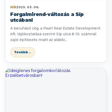
HÍR
2025. 03. 06.
Forgalmirend-változás a Síp
utcában!
A beruházó cég, a Pearl Real Estate Development
Kft. tájékoztatása szerint Síp utca 8-10. számnál
zajló építkezés miatt az alábbi...
Tovább
→