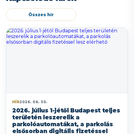
Összes hír
HÍR
2026. 06. 30.
2026. július 1-jétől Budapest teljes
területén leszerelik a
parkolóautomatákat, a parkolás
elsősorban digitális fizetéssel