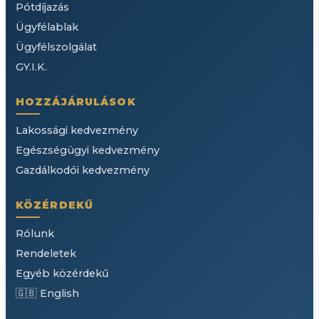
Pótdíjazás
Ügyfélablak
Ügyfélszolgálat
GY.I.K.
HOZZÁJÁRULÁSOK
Lakossági kedvezmény
Egészségügyi kedvezmény
Gazdálkodói kedvezmény
KÖZÉRDEKŰ
Rólunk
Rendeletek
Egyéb közérdekű
🇬🇧 English