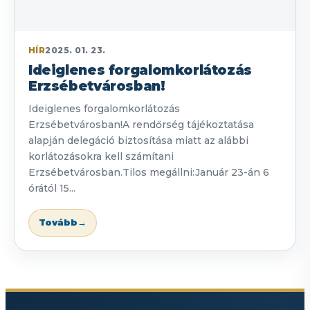
HÍR
2025. 01. 23.
Ideiglenes forgalomkorlátozás
Erzsébetvárosban!
Ideiglenes forgalomkorlátozás
Erzsébetvárosban!A rendőrség tájékoztatása
alapján delegáció biztosítása miatt az alábbi
korlátozásokra kell számítani
Erzsébetvárosban.Tilos megállni:Január 23-án 6
órától 15...
Tovább
→