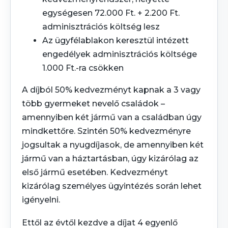
egységesen 72.000 Ft. + 2.200 Ft.
adminisztrációs költség lesz
Az ügyfélablakon keresztül intézett
engedélyek adminisztrációs költsége
1.000 Ft.-ra csökken
A díjból 50% kedvezményt kapnak a 3 vagy
több gyermeket nevelő családok –
amennyiben két jármű van a családban úgy
mindkettőre. Szintén 50% kedvezményre
jogsultak a nyugdíjasok, de amennyiben két
jármű van a háztartásban, úgy kizárólag az
első jármű esetében. Kedvezményt
kizárólag személyes ügyintézés során lehet
igényelni.
Ettől az évtől kezdve a díjat 4 egyenlő