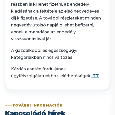
részben is ki lehet fizetni, az engedély
kiadásának a feltétele az első negyedéves
díj kifizetése. A további részleteket minden
negyedév utolsó napjáig lehet befizetni,
ennek elmaradása az engedély
visszavonásával jár.
A gazdálkodói és egészségügyi
kategóriákban nincs változás.
Kérdés esetén forduljanak
ügyfélszolgálatunkhoz, elérhetőségek
ITT
TOVÁBBI INFORMÁCIÓK
Kapcsolódó hírek