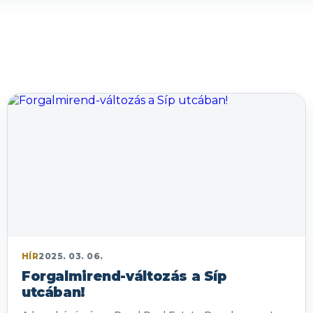
HÍR
2025. 03. 06.
Forgalmirend-változás a Síp
utcában!