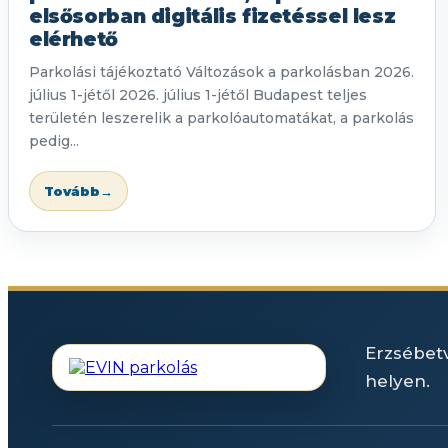
elsősorban digitális fizetéssel lesz
elérhető
Parkolási tájékoztató Változások a parkolásban 2026.
július 1-jétől 2026. július 1-jétől Budapest teljes
területén leszerelik a parkolóautomatákat, a parkolás
pedig...
Tovább
→
Erzsébetv
helyen.