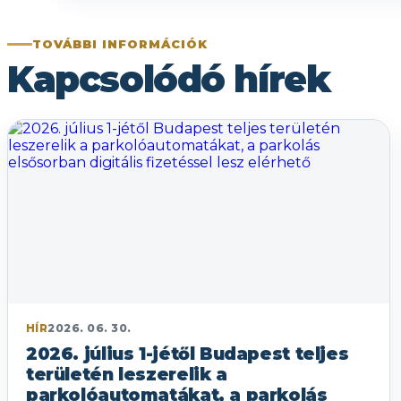
TOVÁBBI INFORMÁCIÓK
Kapcsolódó hírek
HÍR
2026. 06. 30.
2026. július 1-jétől Budapest teljes
területén leszerelik a
parkolóautomatákat, a parkolás