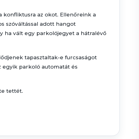
a konfliktusra az okot. Ellenőreink a
 szóváltással adott hangot
y ha vált egy parkolójegyet a hátralévő
lődjenek tapasztaltak-e furcsaságot
az egyik parkoló automatát és
e tettét.